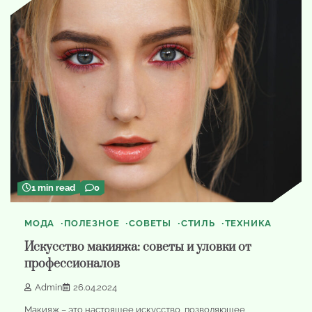
1 min read
0
МОДА
ПОЛЕЗНОЕ
СОВЕТЫ
СТИЛЬ
ТЕХНИКА
Искусство макияжа: советы и уловки от
профессионалов
Admin
26.04.2024
Макияж – это настоящее искусство, позволяющее