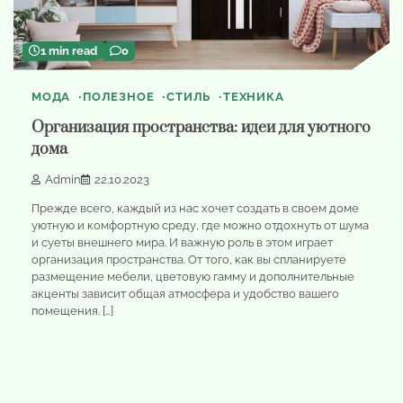
1 min read
0
МОДА
ПОЛЕЗНОЕ
СТИЛЬ
ТЕХНИКА
Организация пространства: идеи для уютного
дома
Admin
22.10.2023
Прежде всего, каждый из нас хочет создать в своем доме
уютную и комфортную среду, где можно отдохнуть от шума
и суеты внешнего мира. И важную роль в этом играет
организация пространства. От того, как вы спланируете
размещение мебели, цветовую гамму и дополнительные
акценты зависит общая атмосфера и удобство вашего
помещения. […]
1
min
0
read