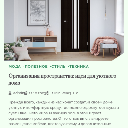
МОДА
ПОЛЕЗНОЕ
СТИЛЬ
ТЕХНИКА
Организация пространства: идеи для уютного
дома
Admin
22.10.2023
1 Min Read
0
Прежде всего, каждый из нас хочет создать в своем доме
уютную и комфортную среду, где можно отдохнуть от шума и
суеты внешнего мира. И важную роль в этом играет
организация пространства. От того, как вы спланируете
размещение мебели, цветовую гамму и дополнительные